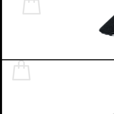
Retornar para a loja
Carrinho
Retornar para a loja