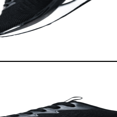
Sem produto(s) no carrinho.
Sem produto(s) no carrinho.