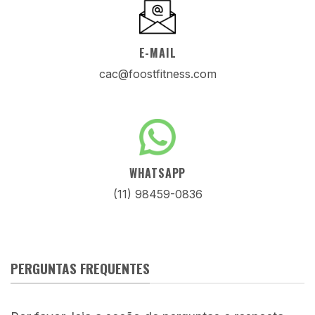
E-MAIL
cac@foostfitness.com
WHATSAPP
(11) 98459-0836
PERGUNTAS FREQUENTES