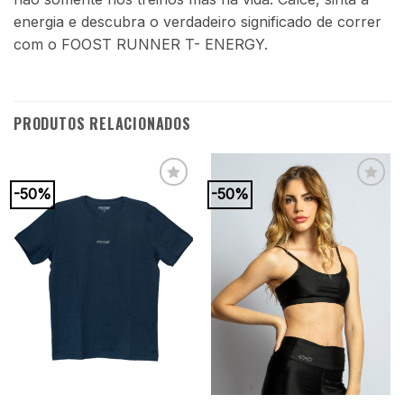
energia e descubra o verdadeiro significado de correr
com o FOOST RUNNER T- ENERGY.
PRODUTOS RELACIONADOS
-50%
-50%
Add to
Add to
wishlist
wishlist