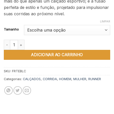
mais do que apenas um calçado esportivo; é a fusão
perfeita de estilo e função, projetado para impulsionar
suas corridas ao próximo nível.
LIMPAR
Tamanho
Runner T-energy Black quantidade
ADICIONAR AO CARRINHO
SKU:
FRTEBLC
Categorias:
CALÇADOS
,
CORRIDA
,
HOMEM
,
MULHER
,
RUNNER